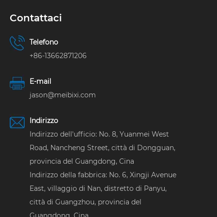
Contattaci
Telefono
+86-13662871206
E-mail
jason@meibixi.com
Indirizzo
Indirizzo dell'ufficio: No. 8, Yuanmei West
Road, Nancheng Street, città di Dongguan,
provincia del Guangdong, Cina
Indirizzo della fabbrica: No. 6, Xingji Avenue
East, villaggio di Nan, distretto di Panyu,
città di Guangzhou, provincia del
Guangdong, Cina