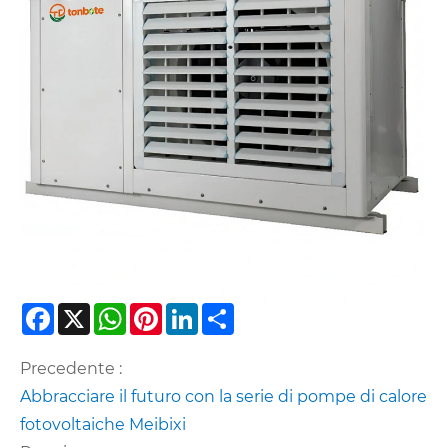
Facebook
X
WhatsApp
Pinterest
LinkedIn
Share
Precedente :
Abbracciare il futuro con la serie di pompe di calore
fotovoltaiche Meibixi