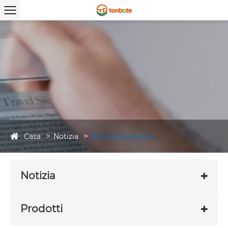
Casa
Notizia
Novità del settore
Notizia
Prodotti