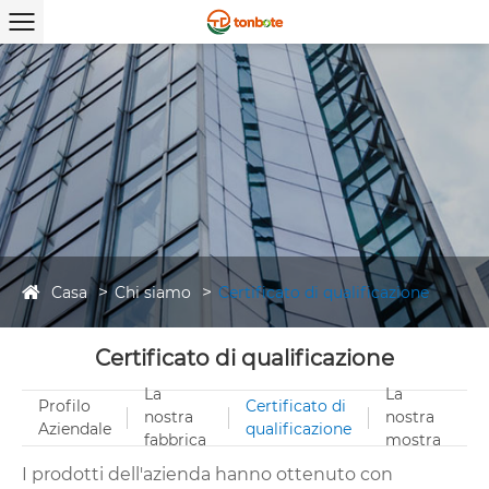
Casa
Chi siamo
Certificato di qualificazione
Certificato di qualificazione
La
La
Profilo
Certificato di
nostra
nostra
Aziendale
qualificazione
fabbrica
mostra
I prodotti dell'azienda hanno ottenuto con