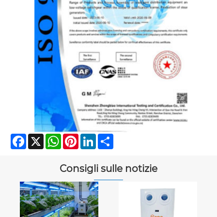
Facebook
X
WhatsApp
Pinterest
LinkedIn
Share
Consigli sulle notizie