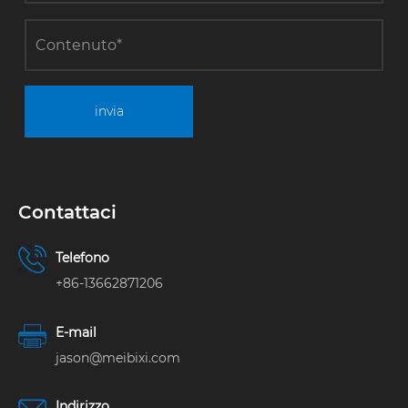
invia
Contattaci
Telefono
+86-13662871206
E-mail
jason@meibixi.com
Indirizzo