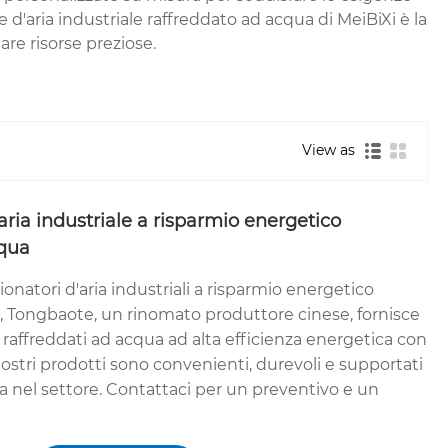
re d'aria industriale raffreddato ad acqua di MeiBiXi è la
are risorse preziose.
View as
aria industriale a risparmio energetico
cqua
zionatori d'aria industriali a risparmio energetico
a, Tongbaote, un rinomato produttore cinese, fornisce
a raffreddati ad acqua ad alta efficienza energetica con
 nostri prodotti sono convenienti, durevoli e supportati
a nel settore. Contattaci per un preventivo e un