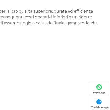
per la loro qualità superiore, durata ed efficienza
nseguenti costi operativi inferiori e un ridotto
o di assemblaggio e collaudo finale, garantendo che
WhatsApp
TradeManager