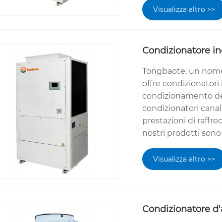
Visualizza altro >>
Condizionatore in
Tongbaote, un nome d
offre condizionatori 
condizionamento dell
condizionatori canal
prestazioni di raffr
nostri prodotti sono 
Visualizza altro >>
Condizionatore d'