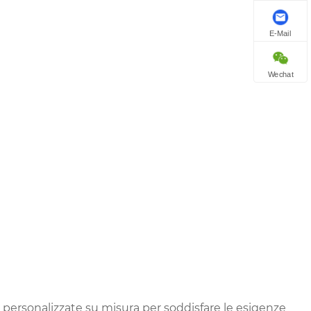
E-Mail
Wechat
ni personalizzate su misura per soddisfare le esigenze