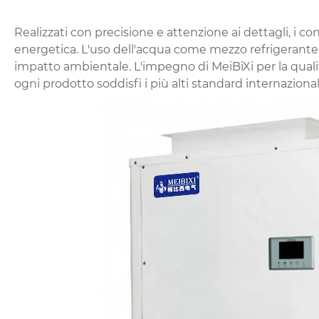
Realizzati con precisione e attenzione ai dettagli, i co
energetica. L'uso dell'acqua come mezzo refrigerante c
impatto ambientale. L'impegno di MeiBiXi per la quali
ogni prodotto soddisfi i più alti standard internazional