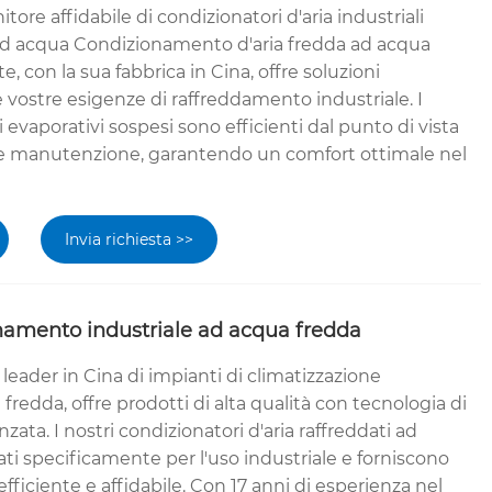
nitore affidabile di condizionatori d'aria industriali
 ad acqua Condizionamento d'aria fredda ad acqua
, con la sua fabbrica in Cina, offre soluzioni
e vostre esigenze di raffreddamento industriale. I
 evaporativi sospesi sono efficienti dal punto di vista
ile manutenzione, garantendo un comfort ottimale nel
Invia richiesta >>
namento industriale ad acqua fredda
leader in Cina di impianti di climatizzazione
fredda, offre prodotti di alta qualità con tecnologia di
ata. I nostri condizionatori d'aria raffreddati ad
i specificamente per l'uso industriale e forniscono
ficiente e affidabile. Con 17 anni di esperienza nel