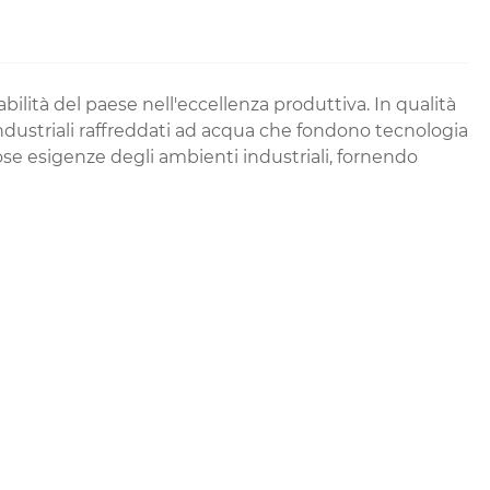
bilità del paese nell'eccellenza produttiva. In qualità
ndustriali raffreddati ad acqua che fondono tecnologia
ose esigenze degli ambienti industriali, fornendo