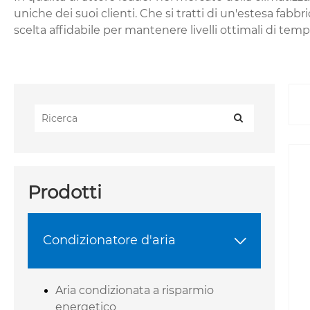
uniche dei suoi clienti. Che si tratti di un'estesa fabbr
scelta affidabile per mantenere livelli ottimali di tem
Prodotti
Condizionatore d'aria

Aria condizionata a risparmio
energetico