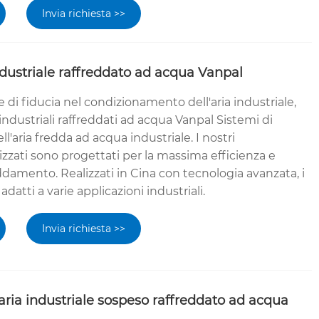
Invia richiesta >>
dustriale raffreddato ad acqua Vanpal
i fiducia nel condizionamento dell'aria industriale,
industriali raffreddati ad acqua Vanpal Sistemi di
'aria fredda ad acqua industriale. I nostri
izzati sono progettati per la massima efficienza e
eddamento. Realizzati in Cina con tecnologia avanzata, i
adatti a varie applicazioni industriali.
Invia richiesta >>
aria industriale sospeso raffreddato ad acqua