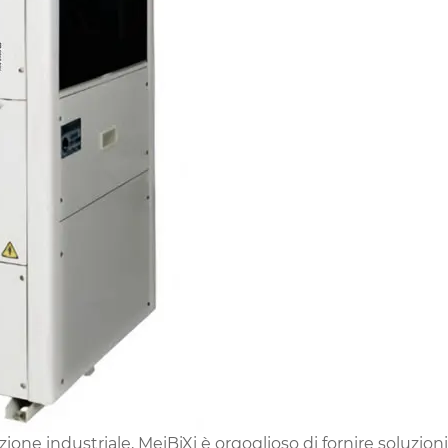
azione industriale, MeiBiXi è orgoglioso di fornire soluzio