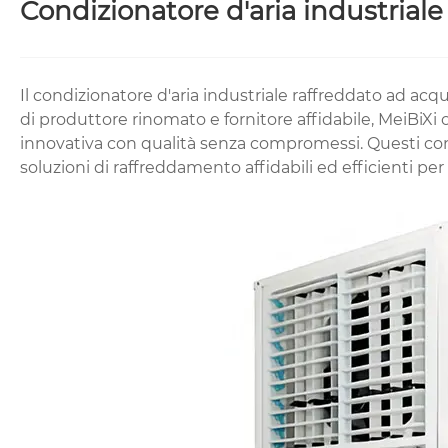
Condizionatore d'aria industrial
Il condizionatore d'aria industriale raffreddato ad acqu
di produttore rinomato e fornitore affidabile, MeiBiX
innovativa con qualità senza compromessi. Questi condi
soluzioni di raffreddamento affidabili ed efficienti per 