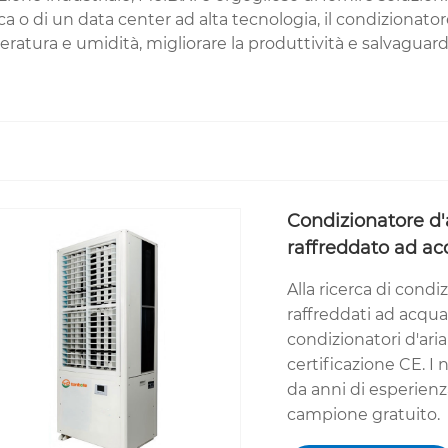
ica o di un data center ad alta tecnologia, il condizionato
peratura e umidità, migliorare la produttività e salvaguard
Condizionatore d'
raffreddato ad a
Alla ricerca di condi
raffreddati ad acqu
condizionatori d'ari
certificazione CE. I
da anni di esperienz
campione gratuito.