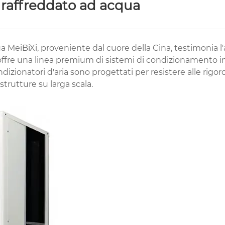
e raffreddato ad acqua
a MeiBiXi, proveniente dal cuore della Cina, testimonia l'a
i offre una linea premium di sistemi di condizionamento i
zionatori d'aria sono progettati per resistere alle rigor
strutture su larga scala.