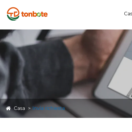
Ca
Casa
Invia richiesta