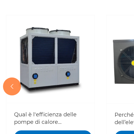

Qual è l'efficienza delle
Perché 
pompe di calore
dell’ele
industriali?
fabbric