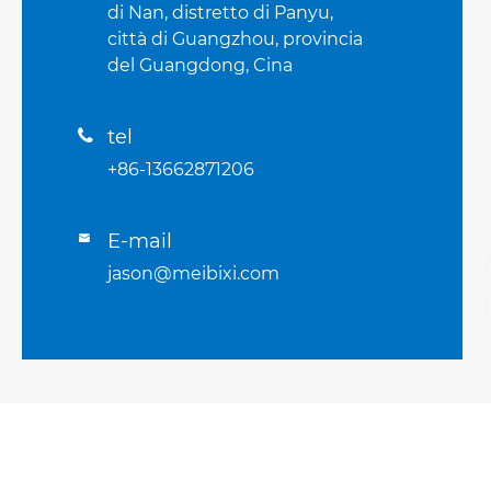
di Nan, distretto di Panyu,
città di Guangzhou, provincia
del Guangdong, Cina
tel

+86-13662871206
E-mail

jason@meibixi.com