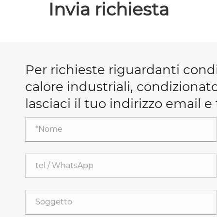
Invia richiesta
Per richieste riguardanti condi
calore industriali, condizionat
lasciaci il tuo indirizzo email 