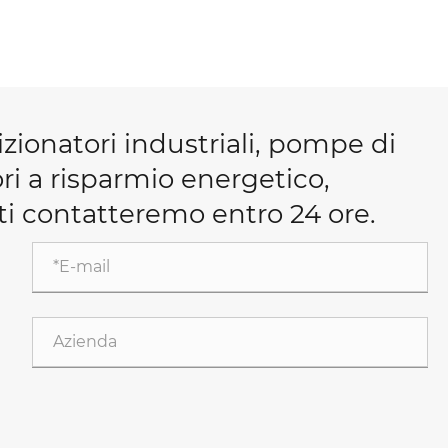
zionatori industriali, pompe di
ori a risparmio energetico,
e ti contatteremo entro 24 ore.