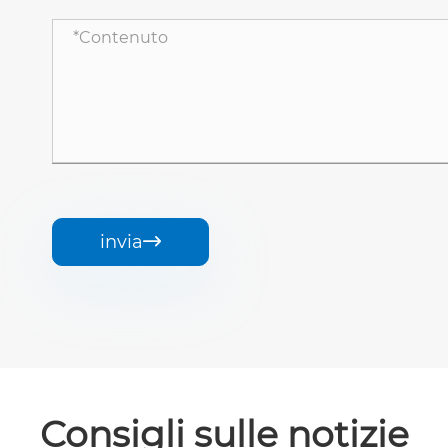
invia

Consigli sulle notizie