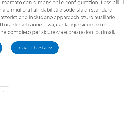
 mercato con dimensioni e configurazioni flessibili. Il
le migliora l'affidabilità e soddisfa gli standard
aratteristiche includono apparecchiature ausiliarie
uttura di partizione fissa, cablaggio sicuro e uno
e completo per sicurezza e prestazioni ottimali.
Invia richiesta >>
»