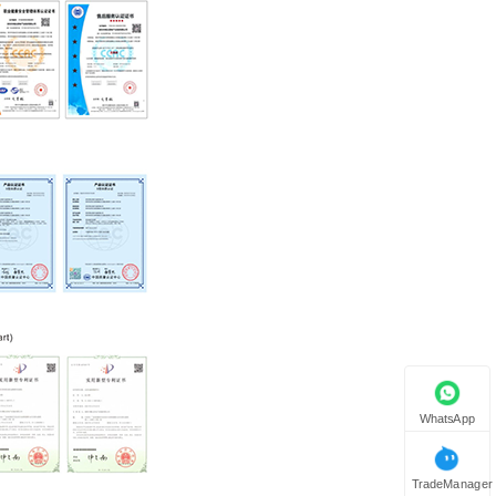
WhatsApp
TradeManager