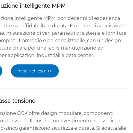
buzione intelligente MPM
buzione intelligente MPM, con decenni di esperienza
icurezza, affidabilità e durata. È dotato di acquisizione
ne, misurazione di vari parametri di sistema e fornitura
completi. L'armadio è personalizzabile, con un design
atura chiara per una facile manutenzione ed
er applicazioni industriali e data center.
Invia richiesta >>
ssa tensione
ensione GCK offre design modulare, componenti
nutenzione. Il guscio con rivestimento epossidico e
nio-zinco garantiscono sicurezza e durata. Si adatta alle