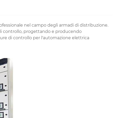
rofessionale nel campo degli armadi di distribuzione.
e di controllo, progettando e producendo
re di controllo per l'automazione elettrica