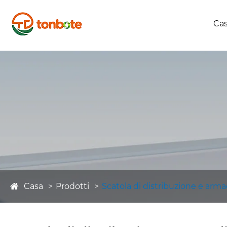
Ca
Casa
Prodotti
Scatola di distribuzione e arma