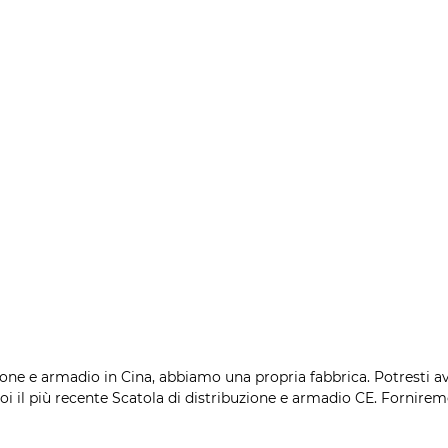
one e armadio in Cina, abbiamo una propria fabbrica. Potresti ave
oi il più recente Scatola di distribuzione e armadio CE. Forniremo