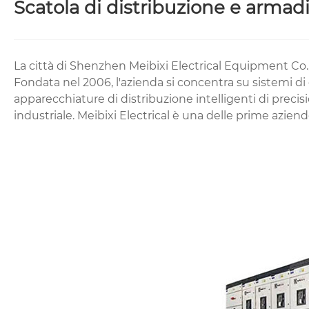
Scatola di distribuzione e armad
La città di Shenzhen Meibixi Electrical Equipment Co.,
Fondata nel 2006, l'azienda si concentra su sistemi di
apparecchiature di distribuzione intelligenti di preci
industriale. Meibixi Electrical è una delle prime aziende