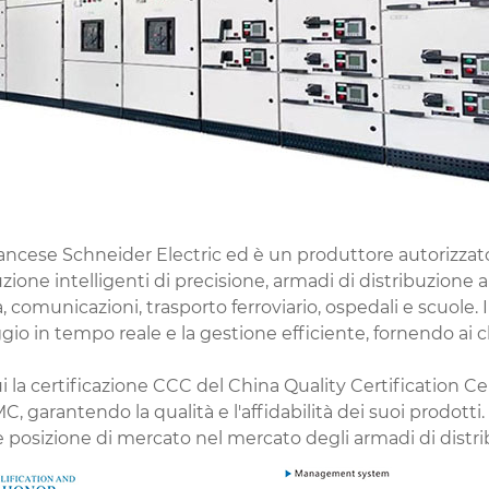
rancese Schneider Electric ed è un produttore autorizzat
ione intelligenti di precisione, armadi di distribuzione a
 comunicazioni, trasporto ferroviario, ospedali e scuole. 
gio in tempo reale e la gestione efficiente, fornendo ai cli
cui la certificazione CCC del China Quality Certification Ce
, garantendo la qualità e l'affidabilità dei suoi prodotti. 
e posizione di mercato nel mercato degli armadi di distri