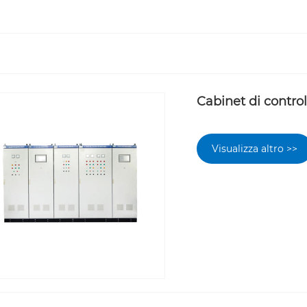
Cabinet di control
Visualizza altro >>