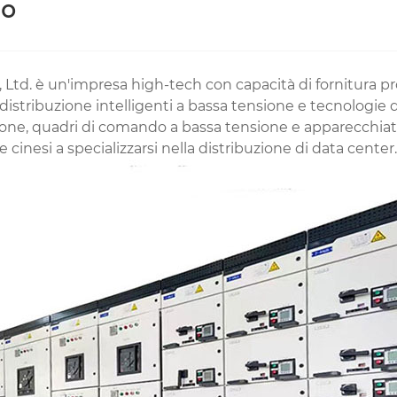
io
 Ltd. è un'impresa high-tech con capacità di fornitura p
 distribuzione intelligenti a bassa tensione e tecnologi
sione, quadri di comando a bassa tensione e apparecchiatu
 cinesi a specializzarsi nella distribuzione di data center.