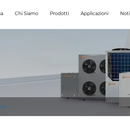
sa
Chi Siamo
Prodotti
Applicazioni
Noti
dio