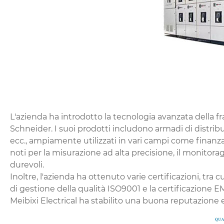
L'azienda ha introdotto la tecnologia avanzata della f
Schneider. I suoi prodotti includono armadi di distribuz
ecc., ampiamente utilizzati in vari campi come finanza,
noti per la misurazione ad alta precisione, il monitorag
durevoli.
Inoltre, l'azienda ha ottenuto varie certificazioni, tra 
di gestione della qualità ISO9001 e la certificazione EMC
Meibixi Electrical ha stabilito una buona reputazione 