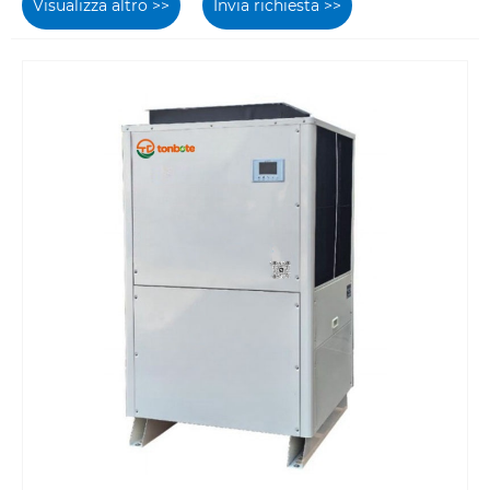
Visualizza altro >>
Invia richiesta >>