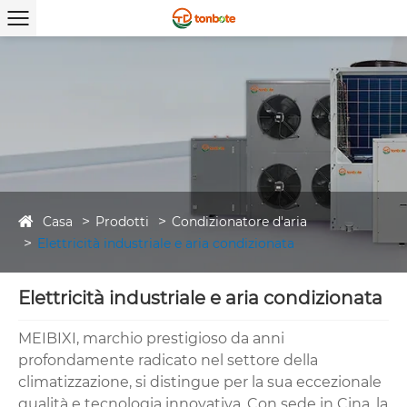
Casa
Prodotti
Condizionatore d'aria
Elettricità industriale e aria condizionata
Elettricità industriale e aria condizionata
MEIBIXI, marchio prestigioso da anni
profondamente radicato nel settore della
climatizzazione, si distingue per la sua eccezionale
qualità e tecnologia innovativa. Con sede in Cina, la