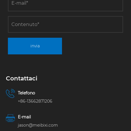
invia
Contattaci
Telefono
+86-13662871206
E-mail
jason@meibixi.com