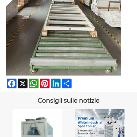
Facebook
X
WhatsApp
Pinterest
LinkedIn
Share
Consigli sulle notizie