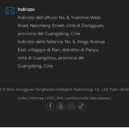
Indirizzo
Indirizzo dell'ufficio: No. 8, Yuanmei West
Road, Nancheng Street, città di Dongguan,
provincia del Guangdong, Cina
Indirizzo della fabbrica: No. 6, Xingji Avenue
East, villaggio di Nan, distretto di Panyu,
città di Guangzhou, provincia del
Guangdong, Cina
 © 2024 Dongguan Tongbaote Intelligent Technology Co., Ltd. Tutti i diritti 
Links
|
Sitemap
|
RSS
|
XML
|
politica sulla riservatezza
|