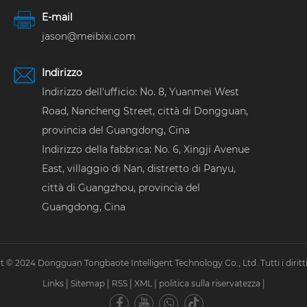
E-mail
jason@meibixi.com
Indirizzo
Indirizzo dell'ufficio: No. 8, Yuanmei West
Road, Nancheng Street, città di Dongguan,
provincia del Guangdong, Cina
Indirizzo della fabbrica: No. 6, Xingji Avenue
East, villaggio di Nan, distretto di Panyu,
città di Guangzhou, provincia del
Guangdong, Cina
 © 2024 Dongguan Tongbaote Intelligent Technology Co., Ltd. Tutti i diritti 
Links
|
Sitemap
|
RSS
|
XML
|
politica sulla riservatezza
|